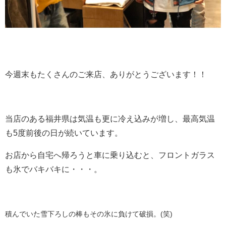
今週末もたくさんのご来店、ありがとうございます！！
当店のある福井県は気温も更に冷え込みが増し、最高気温
も5度前後の日が続いています。
お店から自宅へ帰ろうと車に乗り込むと、フロントガラス
も氷でバキバキに・・・。
積んでいた雪下ろしの棒もその氷に負けて破損。(笑)