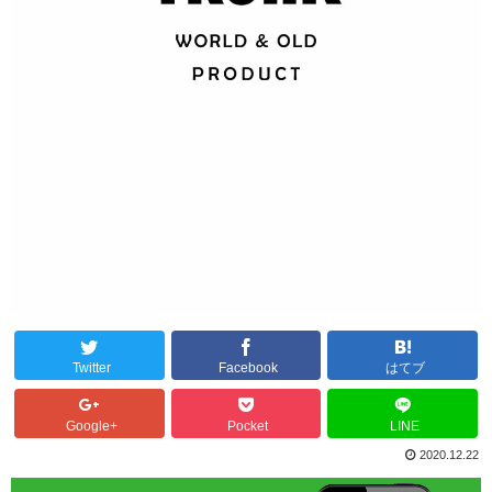
Twitter
Facebook
はてブ
Google+
Pocket
LINE
2020.12.22