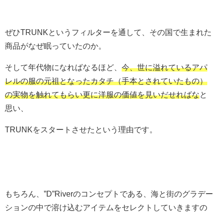
ぜひTRUNKというフィルターを通して、その国で生まれた
商品がなぜ眠っていたのか。
そして年代物になればなるほど、
今、世に溢れているアパ
レルの服の元祖となったカタチ（手本とされていたもの）
の実物を触れてもらい更に洋服の価値を見いだせればな
と
思い、
TRUNKをスタートさせたという理由です。
もちろん、”D”Riverのコンセプトである、海と街のグラデー
ションの中で溶け込むアイテムをセレクトしていきますの