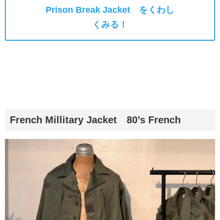
Prison Break Jacket をくわし
くみる！
French Millitary Jacket 80’s French