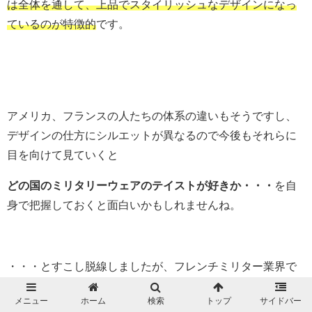
は全体を通して、上品でスタイリッシュなデザインになっ
ているのが特徴的
です。
アメリカ、フランスの人たちの体系の違いもそうですし、
デザインの仕方にシルエットが異なるので今後もそれらに
目を向けて見ていくと
どの国のミリタリーウェアのテイストが好きか・・・
を自
身で把握しておくと面白いかもしれませんね。
・・・とすこし脱線しましたが、フレンチミリター業界で
も名作と名高い、F1 Jacket というモデルです。
メニュー
ホーム
検索
トップ
サイドバー