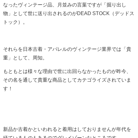
なったヴィンテージ品、月並みの言葉ですが「掘り出し
物」として世に送り出されるのがDEAD STOCK（デッドス
トック）。
それらを日本古着・アパレルのヴィンテージ業界では「貴
重」として、周知。
もともとは様々な理由で世に出回らなかったものが昨今、
その名を通して貴重な商品としてカテゴライズされていま
す！
新品か古着かといわれると着用はしておりませんが年代を
経ているものもあるのでグレイゾーンなところです。