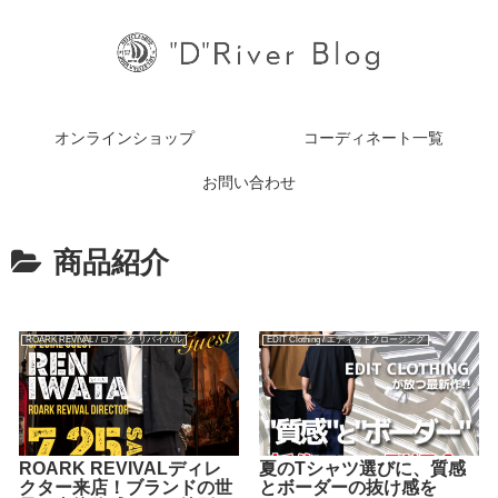
オンラインショップ
コーディネート一覧
お問い合わせ
商品紹介
ROARK REVIVAL / ロアーク リバイバル
EDIT Clothing / エディットクロージング
ROARK REVIVALディレ
夏のTシャツ選びに、質感
クター来店！ブランドの世
とボーダーの抜け感を