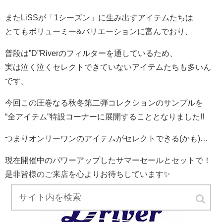
またLiSSが「1シーズン」に生み出すアイテムたちは
とてもボリューミー&バリエーションに富んでおり、
普段は”D”Riverのフィルターを通しているため、
実は泣く泣くセレクトできていないアイテムたちも多いん
です。
今回この圧巻なる秋冬第二弾コレクションのサンプルを
“全アイテム”特設コーナーに展開することとなりました!!
つまりオンリーワンのアイテムがセレクトできる(かも)…
現在開催中のパワーアップしたサマーセールとセットで！
是非皆様のご来店を心よりお待ちしています✨