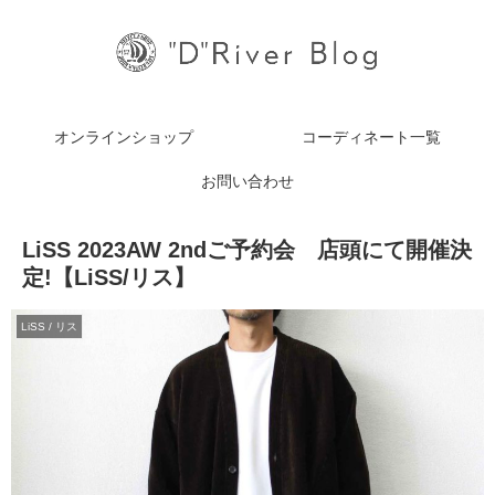
オンラインショップ
コーディネート一覧
お問い合わせ
LiSS 2023AW 2ndご予約会 店頭にて開催決
定!【LiSS/リス】
LiSS / リス