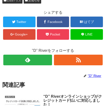
LiSS / リス
お知らせ
シェアする
Twitter
Facebook
はてブ
Google+
Pocket
LINE
"D" Riverをフォローする
"D" River
関連記事
“D” Riverオンラインショップがク
お知らせ
レジットカード払いに対応しまし
た！