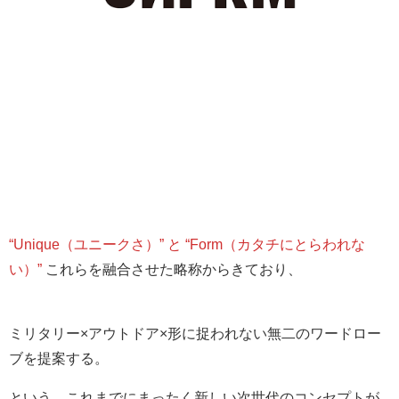
“Unique（ユニークさ）” と “Form（カタチにとらわれな
い）”
これらを融合させた略称からきており、
ミリタリー×アウトドア×形に捉われない無二のワードロー
ブを提案する。
という、これまでにまったく新しい次世代のコンセプトが