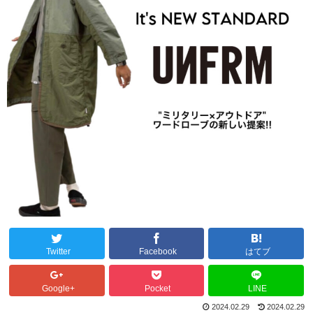
Twitter
Facebook
はてブ
Google+
Pocket
LINE
2024.02.29
2024.02.29