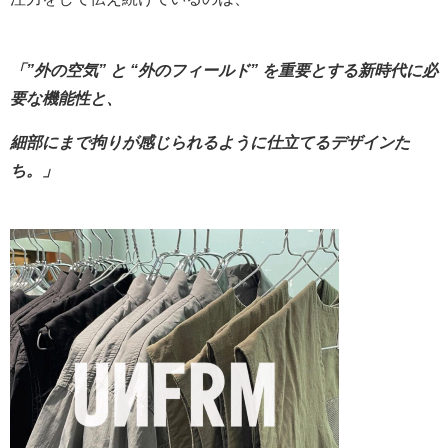
「”外の空気” と “外のフィールド” を重要とする新時代に必
要な機能性と、
細部にまで拘りが感じられるように仕立てるデザインた
ち。」