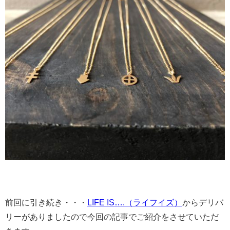
前回に引き続き・・・
LIFE IS….（ライフイズ）
からデリバ
リーがありましたので今回の記事でご紹介をさせていただ