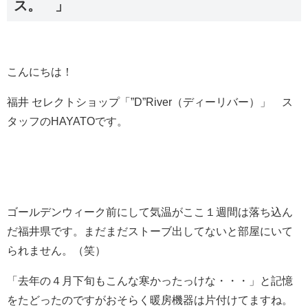
ス。 」
こんにちは！
福井 セレクトショップ「”D”River（ディーリバー）」 ス
タッフのHAYATOです。
ゴールデンウィーク前にして気温がここ１週間は落ち込ん
だ福井県です。まだまだストーブ出してないと部屋にいて
られません。（笑）
「去年の４月下旬もこんな寒かったっけな・・・」と記憶
をたどったのですがおそらく暖房機器は片付けてますね。