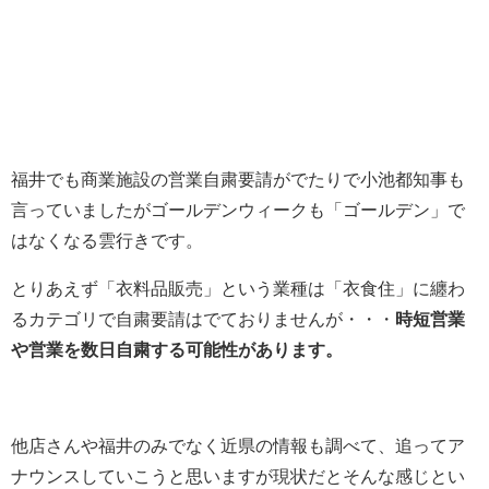
福井でも商業施設の営業自粛要請がでたりで小池都知事も
言っていましたがゴールデンウィークも「ゴールデン」で
はなくなる雲行きです。
とりあえず「衣料品販売」という業種は「衣食住」に纏わ
るカテゴリで自粛要請はでておりませんが・・・
時短営業
や営業を数日自粛する可能性があります。
他店さんや福井のみでなく近県の情報も調べて、追ってア
ナウンスしていこうと思いますが現状だとそんな感じとい