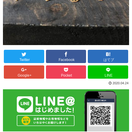
Twitter
Facebook
はてブ
Google+
Pocket
LINE
2020.04.24