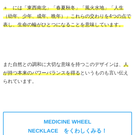
＋ には「東西南北」「春夏秋冬」「風火水地」「人生
（幼年、少年、成年、晩年）」これらの交わりを4つの点で
表し、生命の輪がひとつになることを意味しています。
また自然との調和に大切な意味を持つこのデザインは、
人
が持つ本来のパワーバランスを得る
というものも言い伝え
られています。
MEDICINE WHEEL
NECKLACE をくわしくみる！