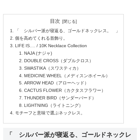
目次
「 シルバー派が寝返る、ゴールドネックレス。 」
個を高めてくれる首飾り。
LIFE IS…. / 10K Necklace Collection
NAJA (ナジャ)
DOUBLE CROSS（ダブルクロス）
SWASTIKA（スワスティカ）
MEDICINE WHEEL（メディスンホイール）
ARROW HEAD（アローヘッド）
CACTUS FLOWER（カクタスフラワー）
THUNDER BIRD（サンダーバード）
LIGHTNING（ライトニング）
モチーフと意味で選ぶネックレス。
「 シルバー派が寝返る、ゴールドネックレ