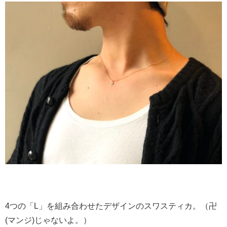
4つの「L」を組み合わせたデザインのスワスティカ。（卍
(マンジ)じゃないよ。）