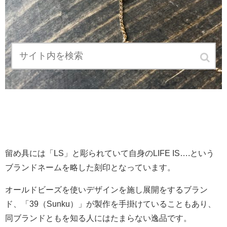
留め具には「LS」と彫られていて自身のLIFE IS….という
ブランドネームを略した刻印となっています。
オールドビーズを使いデザインを施し展開をするブラン
ド、「39（Sunku）」が製作を手掛けていることもあり、
同ブランドともを知る人にはたまらない逸品です。