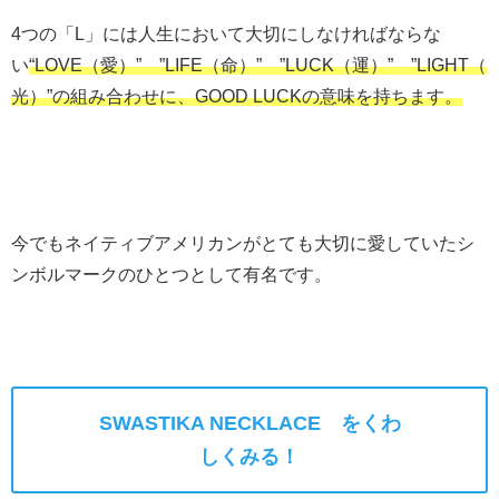
4つの「L」には人生において大切にしなければならな
い
“LOVE（愛）” ”LIFE（命）” ”LUCK（運）” ”LIGHT（
光）”の組み合わせに、GOOD LUCKの意味を持ちます。
今でもネイティブアメリカンがとても大切に愛していたシ
ンボルマークのひとつとして有名です。
SWASTIKA NECKLACE をくわ
しくみる！