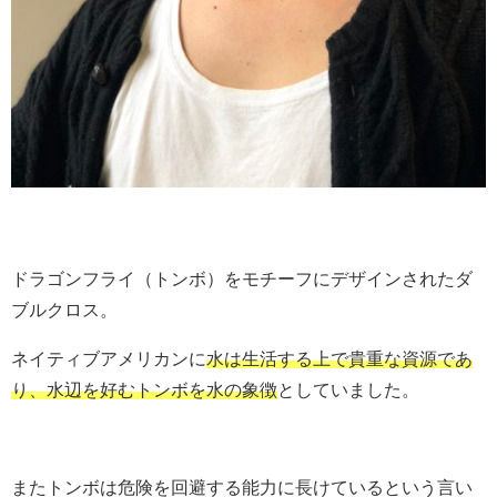
ドラゴンフライ（トンボ）をモチーフにデザインされたダ
ブルクロス。
ネイティブアメリカンに
水は生活する上で貴重な資源であ
り、水辺を好むトンボを水の象徴
としていました。
またトンボは危険を回避する能力に長けているという言い