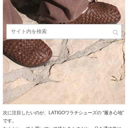
次に注目したいのが、LATIGOワラチシューズの “履き心地”
です。