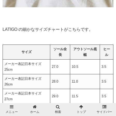
LATIGO の細かなサイズチャートがこちらです。
ソール全
アウトソール底
ヒー
サイズ
長
幅
ル
メーカー表記日本サイズ
27.0
10.5
3.5
25cm
メーカー表記日本サイズ
28.0
11.0
3.5
26cm
メーカー表記日本サイズ
29.0
11.5
3.5
27cm
メニュー
ホーム
検索
トップ
サイドバー