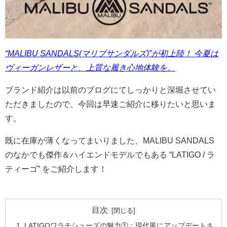
“MALIBU SANDALS(マリブサンダルズ)”が初上陸！ 今夏は
ヴィーガンレザーと、上質な履き心地体験を。
ブランド紹介は以前のブログにてしっかりと深堀させてい
ただきましたので、今回は早速ご紹介に移りたいと思いま
す。
既に在庫が薄くなってまいりました、MALIBU SANDALS
のなかでも傑作＆ハイエンドモデルでもある “LATIGO / ラ
ティーゴ” をご紹介します！
目次
LATIGOワラチシューズの魅力①：現代風にアップデートさ