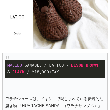
MALIBU
 SANADLS / LATIGO / 
BISON 
BROWN 
& 
BLACK 
/ ¥
18
,
000
+TAX
ワラチシューズは、メキシコで親しまれている伝統的な
履き物 「HUARACHE SANDAL （ワラチサンダル）」