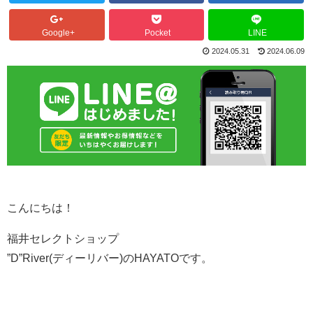
Google+
Pocket
LINE
2024.05.31
2024.06.09
こんにちは！
福井セレクトショップ
”D”River(ディーリバー)のHAYATOです。