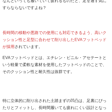
なんといっても履いていて疲れるものだと、足を通す気に
すらならないですよね？
長時間の移動や悪路での使用にも対応できるよう、高いク
ッション性と足型に合わせて削り出したEVAフットベッド
が採用
されています。
EVAフットベッドとは、エチレン・ビニル・アセテートと
いう軽量で柔軟な素材を使用したフットベッドのことで、
そのクッション性と耐久性は抜群です。
特に立体的に削り出された土踏まずの凹凸は、足裏にぴっ
たりとフィットし、長時間履いても疲れにくい設計となっ