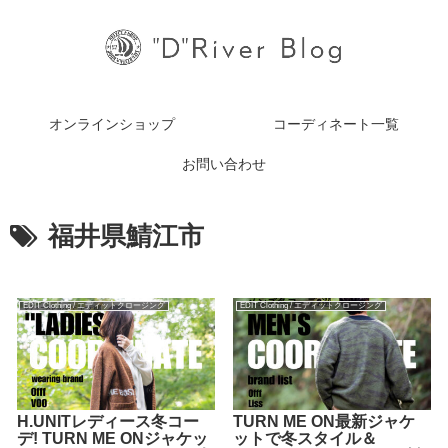
オンラインショップ
コーディネート一覧
お問い合わせ
福井県鯖江市
EDIT Clothing / エディットクロージング
EDIT Clothing / エディットクロージング
H.UNITレディース冬コー
TURN ME ON最新ジャケ
デ! TURN ME ONジャケッ
ットで冬スタイル＆