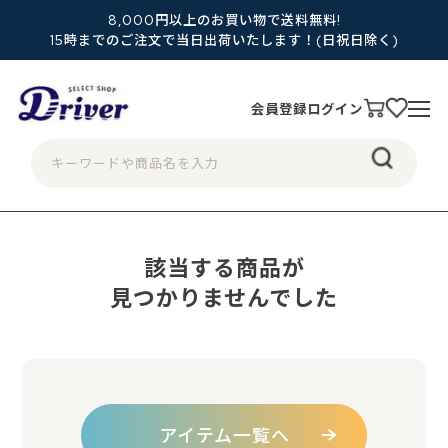
8,000円以上のお買い物で送料無料!
15時までのご注文で当日出荷いたします！(日祝日除く)
会員登録
ログイン
該当する商品が
見つかりませんでした
アイテム一覧へ