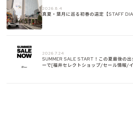
2026.8.4
真夏・葉月に巡る初春の選定【STAFF DIA
2026.7.24
SUMMER SALE START！この夏最後
ーで[福井セレクトショップ/セール情報/イ