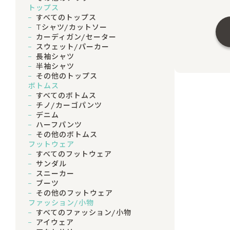
トップス
すべてのトップス
Tシャツ/カットソー
カーディガン/セーター
スウェット/パーカー
長袖シャツ
半袖シャツ
その他のトップス
ボトムス
すべてのボトムス
チノ/カーゴパンツ
デニム
ハーフパンツ
その他のボトムス
フットウェア
すべてのフットウェア
サンダル
スニーカー
ブーツ
その他のフットウェア
ファッション/小物
すべてのファッション/小物
アイウェア