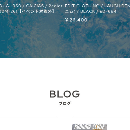
UGH360 / CAICIAS / 2color
EDIT CLOTHING / LAUGH D
1120M-261【イベント対象外】
ニム) / BLACK / ED-684
¥ 26,400
BLOG
ブログ