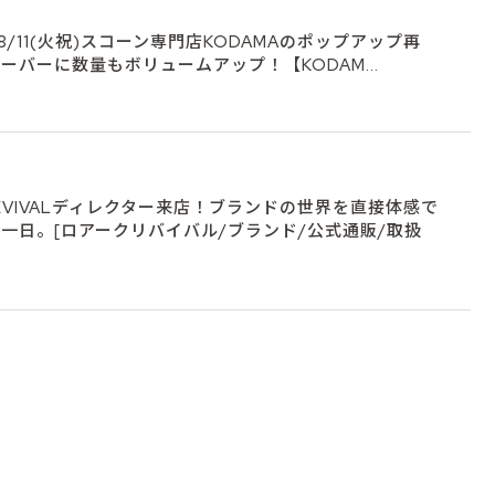
 & 8/11(火祝)スコーン専門店KODAMAのポップアップ再
ーバーに数量もボリュームアップ！【KODAM...
 REVIVALディレクター来店！ブランドの世界を直接体感で
一日。[ロアークリバイバル/ブランド/公式通販/取扱